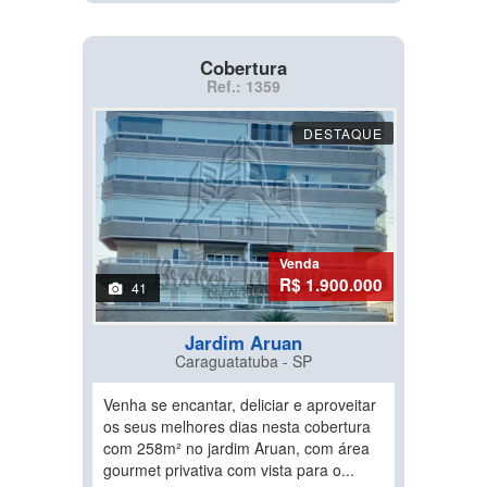
Cobertura
Ref.: 1359
DESTAQUE
Venda
R$ 1.900.000
41
Jardim Aruan
Caraguatatuba - SP
Venha se encantar, deliciar e aproveitar
os seus melhores dias nesta cobertura
com 258m² no jardim Aruan, com área
gourmet privativa com vista para o...