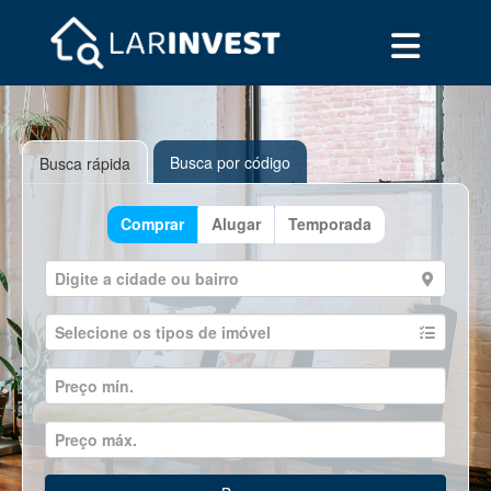
Busca por código
Busca rápida
Comprar
Alugar
Temporada