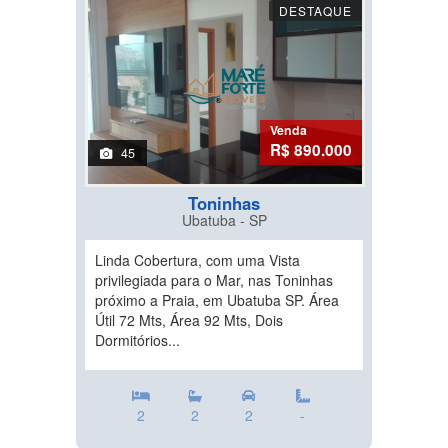
DESTAQUE
Venda
R$ 890.000
45
Toninhas
Ubatuba - SP
Linda Cobertura, com uma Vista
privilegiada para o Mar, nas Toninhas
próximo a Praia, em Ubatuba SP. Área
Útil 72 Mts, Área 92 Mts, Dois
Dormitórios...
2
2
2
-