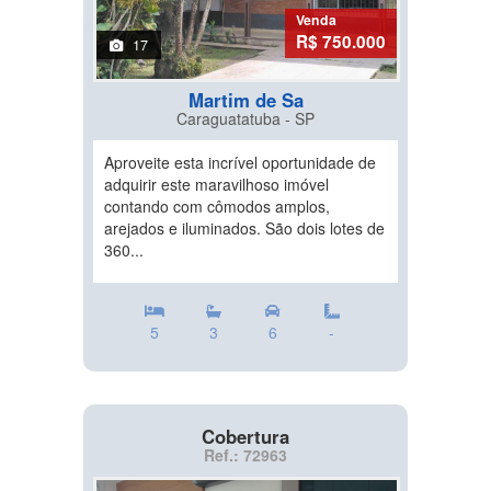
Venda
R$ 750.000
17
Martim de Sa
Caraguatatuba - SP
Aproveite esta incrível oportunidade de
adquirir este maravilhoso imóvel
contando com cômodos amplos,
arejados e iluminados. São dois lotes de
360...
5
3
6
-
Cobertura
Ref.: 72963