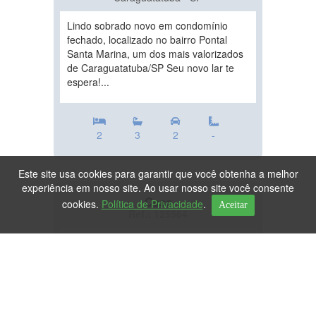
Lindo sobrado novo em condomínio
fechado, localizado no bairro Pontal
Santa Marina, um dos mais valorizados
de Caraguatatuba/SP Seu novo lar te
espera!...
2
3
2
-
Este site usa cookies para garantir que você obtenha a melhor
experiência em nosso site. Ao usar nosso site você consente
Casa
cookies.
Política de Privacidade
.
Aceitar
Ref.: 125564
DESTAQUE