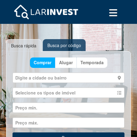
Busca por código
Busca rápida
Comprar
Alugar
Temporada