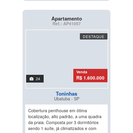
Apartamento
Ref.: AP41057
DESTAQUE
Venda
R$ 1.600.000
24
Toninhas
Ubatuba - SP
Cobertura penthouse em ótima
localização, alto padrão, a uma quadra
da praia. Composta por 3 dormitórios
sendo 1 suíte, já climatizados e com