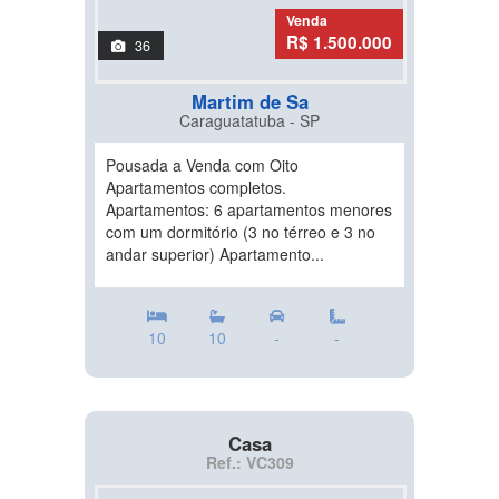
Venda
R$ 1.500.000
36
Martim de Sa
Caraguatatuba - SP
Pousada a Venda com Oito
Apartamentos completos.
Apartamentos: 6 apartamentos menores
com um dormitório (3 no térreo e 3 no
andar superior) Apartamento...
10
10
-
-
Casa
Ref.: VC309