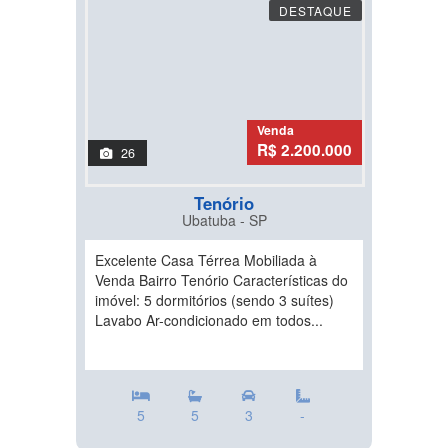
DESTAQUE
Venda
R$ 2.200.000
26
Tenório
Ubatuba - SP
Excelente Casa Térrea Mobiliada à
Venda Bairro Tenório Características do
imóvel: 5 dormitórios (sendo 3 suítes)
Lavabo Ar-condicionado em todos...
5
5
3
-