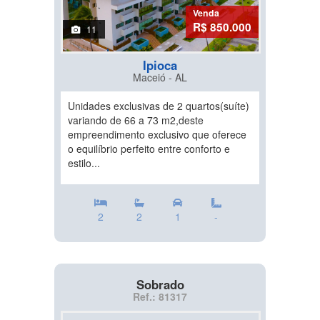
Venda
R$ 850.000
11
Ipioca
Maceió - AL
Unidades exclusivas de 2 quartos(suíte)
variando de 66 a 73 m2,deste
empreendimento exclusivo que oferece
o equilíbrio perfeito entre conforto e
estilo...
2
2
1
-
Sobrado
Ref.: 81317