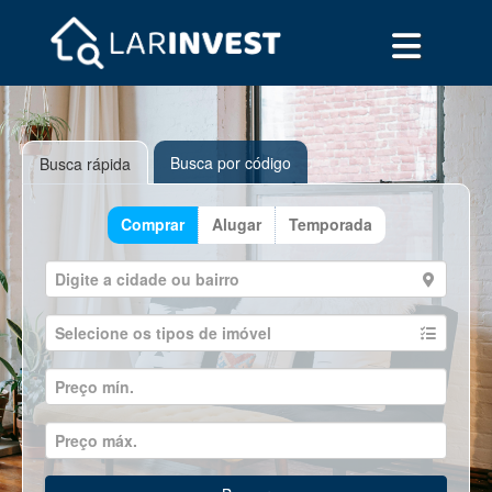
Busca por código
Busca rápida
Comprar
Alugar
Temporada