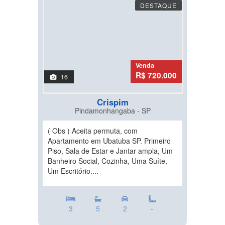
DESTAQUE
Venda
R$ 720.000
16
Crispim
Pindamonhangaba - SP
( Obs ) Aceita permuta, com
Apartamento em Ubatuba SP. Primeiro
Piso, Sala de Estar e Jantar ampla, Um
Banheiro Social, Cozinha, Uma Suíte,
Um Escritório....
3
5
2
-