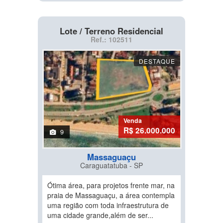
Lote / Terreno Residencial
Ref.: 102511
DESTAQUE
Venda
R$ 26.000.000
9
Massaguaçu
Caraguatatuba - SP
Ótima área, para projetos frente mar, na
praia de Massaguaçu, a área contempla
uma região com toda infraestrutura de
uma cidade grande,além de ser...