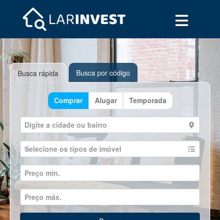
Busca por código
Busca rápida
Comprar
Alugar
Temporada