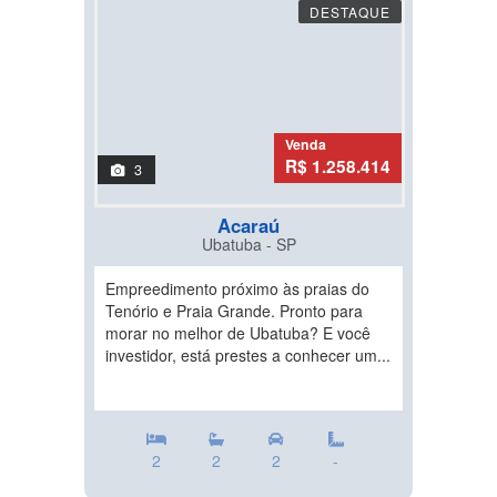
DESTAQUE
Venda
R$ 1.258.414
3
Acaraú
Ubatuba - SP
Empreedimento próximo às praias do
Tenório e Praia Grande. Pronto para
morar no melhor de Ubatuba? E você
investidor, está prestes a conhecer um...
2
2
2
-