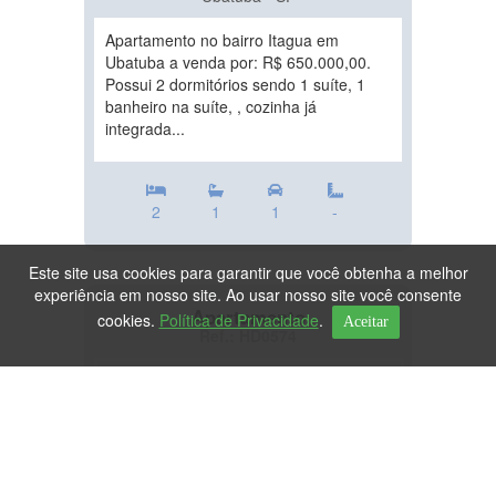
Apartamento no bairro Itagua em
Ubatuba a venda por: R$ 650.000,00.
Possui 2 dormitórios sendo 1 suíte, 1
banheiro na suíte, , cozinha já
integrada...
2
1
1
-
Este site usa cookies para garantir que você obtenha a melhor
experiência em nosso site. Ao usar nosso site você consente
Apartamento
cookies.
Política de Privacidade
.
Aceitar
Ref.: HD0574
DESTAQUE