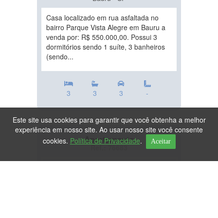
Casa localizado em rua asfaltada no
bairro Parque Vista Alegre em Bauru a
venda por: R$ 550.000,00. Possui 3
dormitórios sendo 1 suíte, 3 banheiros
(sendo...
3
3
3
-
Este site usa cookies para garantir que você obtenha a melhor
experiência em nosso site. Ao usar nosso site você consente
Apartamento
cookies.
Política de Privacidade
.
Aceitar
Ref.: 76683
DESTAQUE