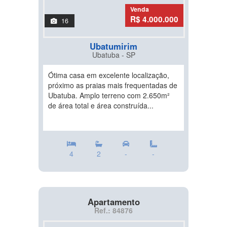
Venda
R$ 4.000.000
16
Ubatumirim
Ubatuba - SP
Ótima casa em excelente localização,
próximo as praias mais frequentadas de
Ubatuba. Amplo terreno com 2.650m²
de área total e área construída...
4
2
-
-
Apartamento
Ref.: 84876