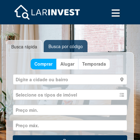
Busca por código
Busca rápida
Comprar
Alugar
Temporada