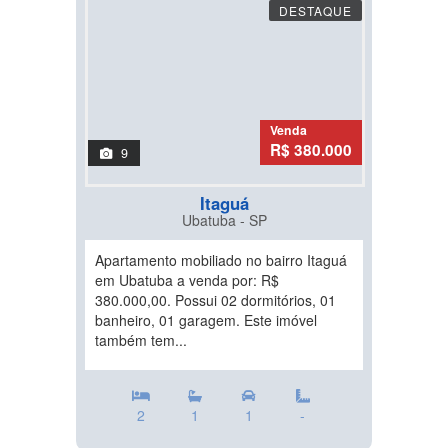
DESTAQUE
Venda
R$ 380.000
9
Itaguá
Ubatuba - SP
Apartamento mobiliado no bairro Itaguá
em Ubatuba a venda por: R$
380.000,00. Possui 02 dormitórios, 01
banheiro, 01 garagem. Este imóvel
também tem...
2
1
1
-