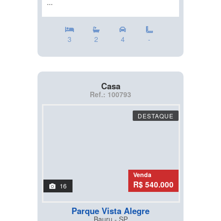
...
3
2
4
-
Casa
Ref.: 100793
DESTAQUE
Venda
R$ 540.000
16
Parque Vista Alegre
Bauru - SP