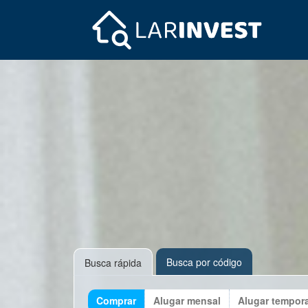
Busca por código
Busca rápida
Comprar
Alugar mensal
Alugar tempor