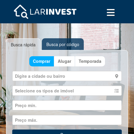
Busca por código
Busca rápida
Comprar
Alugar
Temporada