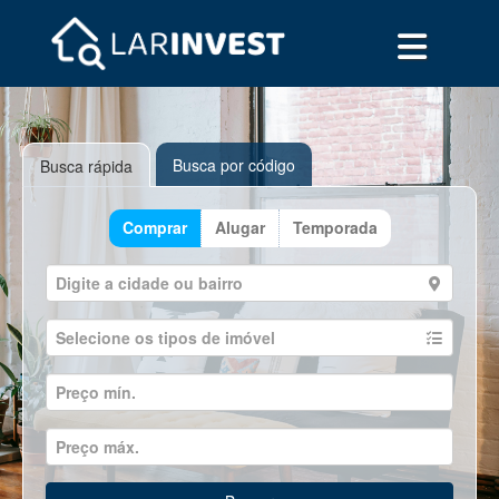
Busca por código
Busca rápida
Comprar
Alugar
Temporada