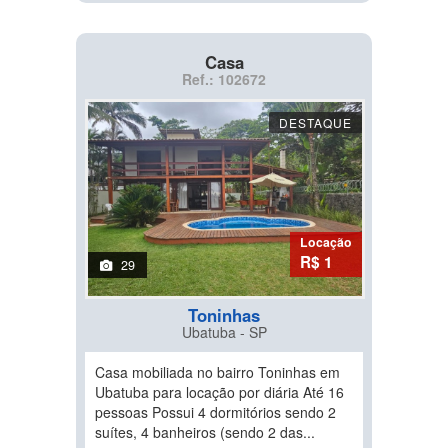
Casa
Ref.: 102672
DESTAQUE
Locação
R$ 1
29
Toninhas
Ubatuba - SP
Casa mobiliada no bairro Toninhas em
Ubatuba para locação por diária Até 16
pessoas Possui 4 dormitórios sendo 2
suítes, 4 banheiros (sendo 2 das...