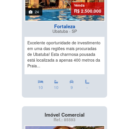
Venda
R$ 2.500.000
24
Fortaleza
Ubatuba - SP
Excelente oportunidade de investimento
em uma das regiões mais procuradas
de Ubatuba! Esta charmosa pousada
está localizada a apenas 400 metros da
Praia...
10
10
9
-
Imóvel Comercial
Ref.: 85593