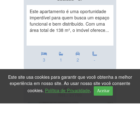
Este apartamento é uma oportunidade
imperdível para quem busca um espaço
funcional e bem distribuído. Com uma
área total de 138 m², o imóvel oferece...
3
1
2
-
Este site usa cookies para garantir que você obtenha a melhor
experiência em nosso site. Ao usar nosso site você consente
Casa
cookies.
Política de Privacidade
.
Aceitar
Ref.: 21700
DESTAQUE