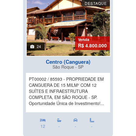
DESTAQUE
Venda
R$ 4.800.000
24
Centro (Canguera)
São Roque - SP
PT00002 / 85593 - PROPRIEDADE EM
CANGUERA DE 15 MILM² COM 12
SUÍTES E INFRAESTRUTURA
COMPLETA, EM SÃO ROQUE - SP.
Oportunidade Única de Investimento!...
12
-
-
-