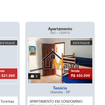
Apartamento
Ref.: 130974
DESTAQUE
DESTAQUE
nda
Venda
 521.560
R$ 450.000
5
Tenório
Ubatuba - SP
o Toninhas
APARTAMENTO EM CONDOMÍNIO