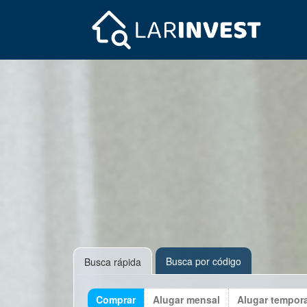
Busca por código
Busca rápida
Comprar
Alugar mensal
Alugar tempor