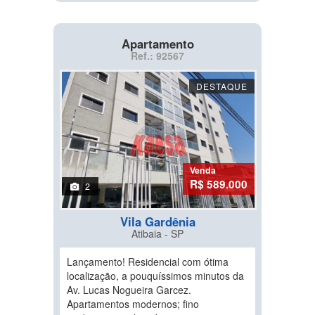
Apartamento
Ref.: 92567
DESTAQUE
Venda
R$ 589.000
2
Vila Gardênia
Atibaia - SP
Lançamento! Residencial com ótima
localização, a pouquíssimos minutos da
Av. Lucas Nogueira Garcez.
Apartamentos modernos; fino