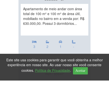
Apartamento de meio andar com área
total de 100 m² e 100 m² de área útil,
mobiliado no bairro em a venda por: R$
630.000,00. Possui 3 dormitórios...
3
2
1
-
Este site usa cookies para garantir que você obtenha a melhor
experiência em nosso site. Ao usar nosso site você consente
Casa
cookies.
Política de Privacidade
.
Aceitar
Ref.: 85647
DESTAQUE