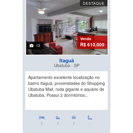
DESTAQUE
Venda
R$ 610.000
13
Itaguá
Ubatuba - SP
Apartamento excelente localização no
bairro Itaguá, proximidades do Shopping
Ubatuba Mail, roda gigante e aquário de
Ubatuba, Possui 2 dormitórios...
1
1
1
-