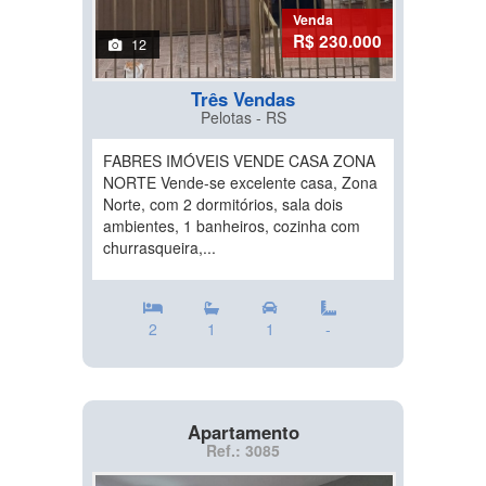
Venda
R$ 230.000
12
Três Vendas
Pelotas - RS
FABRES IMÓVEIS VENDE CASA ZONA
NORTE Vende-se excelente casa, Zona
Norte, com 2 dormitórios, sala dois
ambientes, 1 banheiros, cozinha com
churrasqueira,...
2
1
1
-
Apartamento
Ref.: 3085