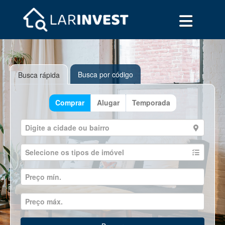
Busca por código
Busca rápida
Comprar
Alugar
Temporada