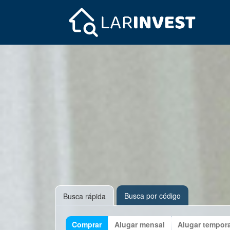
Busca por código
Busca rápida
Comprar
Alugar mensal
Alugar tempor