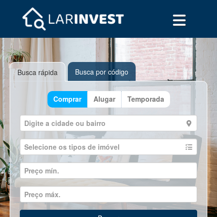
Busca por código
Busca rápida
Comprar
Alugar
Temporada