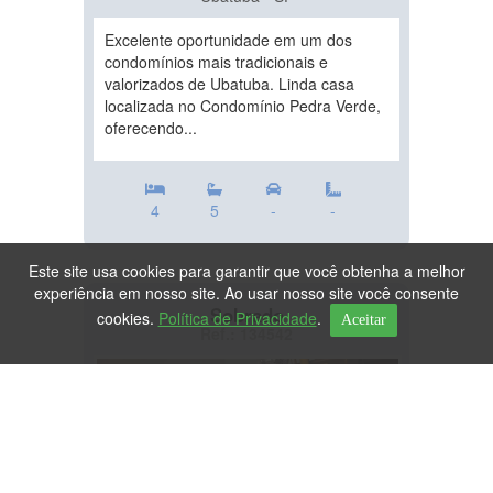
Excelente oportunidade em um dos
condomínios mais tradicionais e
valorizados de Ubatuba. Linda casa
localizada no Condomínio Pedra Verde,
oferecendo...
4
5
-
-
Este site usa cookies para garantir que você obtenha a melhor
experiência em nosso site. Ao usar nosso site você consente
Sobrado
cookies.
Política de Privacidade
.
Aceitar
Ref.: 134542
DESTAQUE