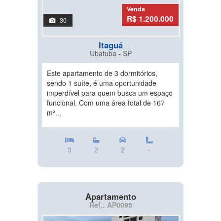
Venda
R$ 1.200.000
30
Itaguá
Ubatuba - SP
Este apartamento de 3 dormitórios,
sendo 1 suíte, é uma oportunidade
imperdível para quem busca um espaço
funcional. Com uma área total de 167
m²...
3
2
2
-
Apartamento
Ref.: AP0095