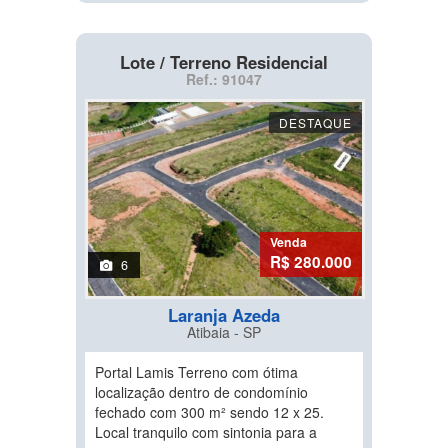
Lote / Terreno Residencial
Ref.: 91047
DESTAQUE
Venda
R$ 280.000
6
Laranja Azeda
Atibaia - SP
Portal Lamis Terreno com ótima
localização dentro de condomínio
fechado com 300 m² sendo 12 x 25.
Local tranquilo com sintonia para a