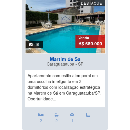
DESTAQUE
Venda
R$ 680.000
19
Martim de Sa
Caraguatatuba - SP
Apartamento com estilo atemporal em
uma escolha inteligente em 2
dormitórios com localização estratégica
na Martim de Sá em Caraguatatuba/SP.
Oportunidade...
2
2
1
-