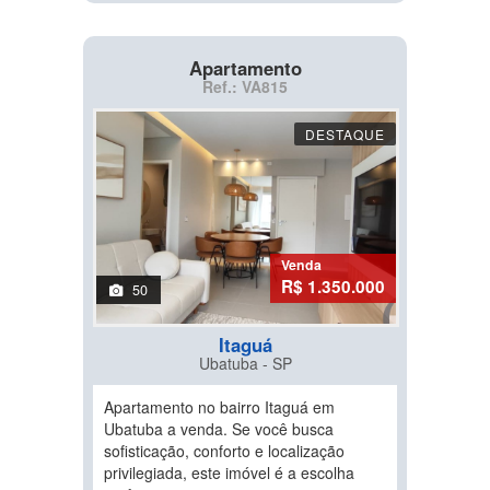
Apartamento
Ref.: VA815
DESTAQUE
Venda
R$ 1.350.000
50
Itaguá
Ubatuba - SP
Apartamento no bairro Itaguá em
Ubatuba a venda. Se você busca
sofisticação, conforto e localização
privilegiada, este imóvel é a escolha