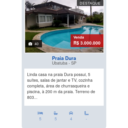
DESTAQUE
Venda
R$ 3.000.000
40
Praia Dura
Ubatuba - SP
Linda casa na praia Dura possui, 5
suítes, salas de jantar e TV, cozinha
completa, área de churrasqueira e
piscina, à 200 m da praia. Terreno de
803...
5
5
4
-