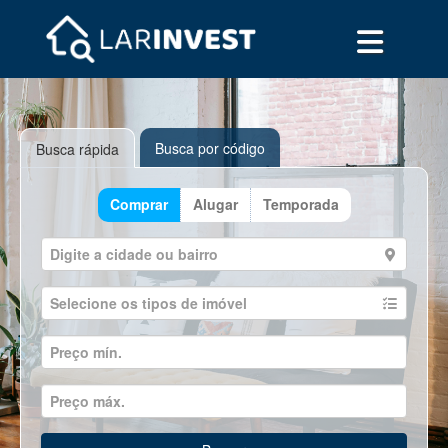
Busca por código
Busca rápida
Comprar
Alugar
Temporada