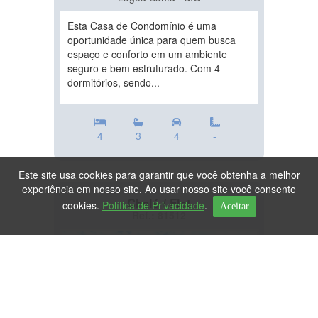
Esta Casa de Condomínio é uma
oportunidade única para quem busca
espaço e conforto em um ambiente
seguro e bem estruturado. Com 4
dormitórios, sendo...
4
3
4
-
Este site usa cookies para garantir que você obtenha a melhor
experiência em nosso site. Ao usar nosso site você consente
Chalé / Flat
cookies.
Política de Privacidade
.
Aceitar
Ref.: 81512
DESTAQUE