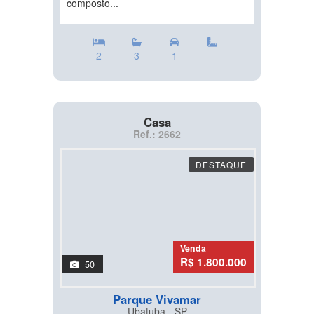
composto...
2
3
1
-
Casa
Ref.: 2662
DESTAQUE
Venda
R$ 1.800.000
50
Parque Vivamar
Ubatuba - SP