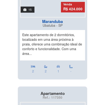
Venda
R$ 424.000
15
Maranduba
Ubatuba - SP
Este apartamento de 2 dormitórios,
localizado em uma área próxima à
praia, oferece uma combinação ideal de
conforto e funcionalidade. Com uma
área...
2
2
1
-
Apartamento
Ref.: 117350