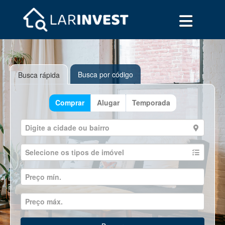
Busca por código
Busca rápida
Comprar
Alugar
Temporada