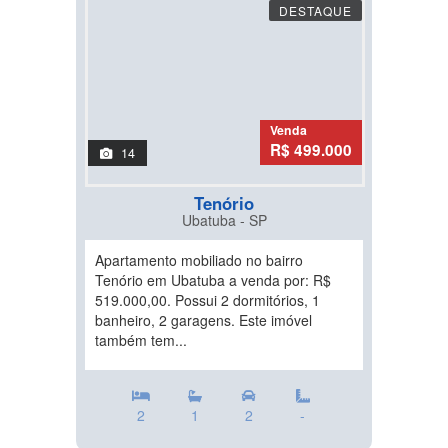
DESTAQUE
Venda
R$ 499.000
14
Tenório
Ubatuba - SP
Apartamento mobiliado no bairro
Tenório em Ubatuba a venda por: R$
519.000,00. Possui 2 dormitórios, 1
banheiro, 2 garagens. Este imóvel
também tem...
2
1
2
-