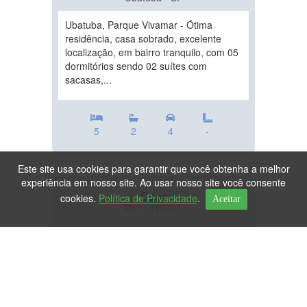
Ubatuba, Parque Vivamar - Ótima
residência, casa sobrado, excelente
localização, em bairro tranquilo, com 05
dormitórios sendo 02 suítes com
sacasas,...
5
2
4
-
Este site usa cookies para garantir que você obtenha a melhor
experiência em nosso site. Ao usar nosso site você consente
Casa
cookies.
Política de Privacidade
.
Aceitar
Ref.: 120781
DESTAQUE