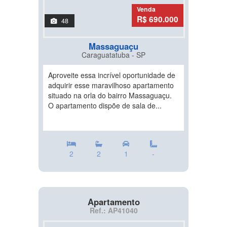
Venda
R$ 690.000
48
Massaguaçu
Caraguatatuba - SP
Aproveite essa incrível oportunidade de
adquirir esse maravilhoso apartamento
situado na orla do bairro Massaguaçu.
O apartamento dispõe de sala de...
2
2
1
-
Apartamento
Ref.: AP41040