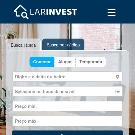
Busca por código
Busca rápida
Comprar
Alugar
Temporada