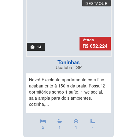
DESTAQUE
Venda
R$ 652.224
14
Toninhas
Ubatuba - SP
Novo! Excelente apartamento com fino
acabamento à 150m da praia. Possui 2
dormitórios sendo 1 suíte, 1 wc social,
sala ampla para dois ambientes,
cozinha,...
2
1
1
-