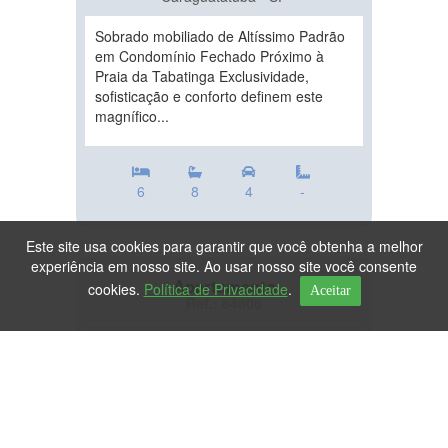
Sobrado mobiliado de Altíssimo Padrão
em Condomínio Fechado Próximo à
Praia da Tabatinga Exclusividade,
sofisticação e conforto definem este
magnífico...
6
8
4
-
Este site usa cookies para garantir que você obtenha a melhor
experiência em nosso site. Ao usar nosso site você consente
Apartamento
cookies.
Política de Privacidade
.
Aceitar
Ref.: 84808
DESTAQUE