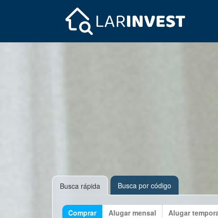
Busca por código
Busca rápida
Comprar
Alugar mensal
Alugar tempor