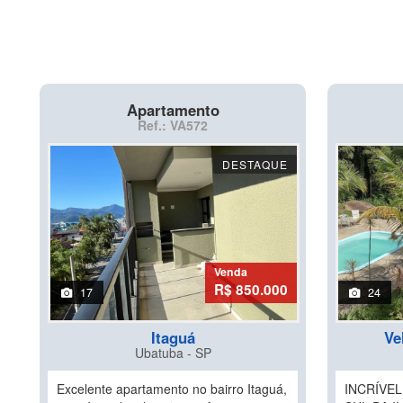
Apartamento
Ref.: VA572
DESTAQUE
Venda
R$ 850.000
17
24
Itaguá
Ve
Ubatuba - SP
Excelente apartamento no bairro Itaguá,
INCRÍVE