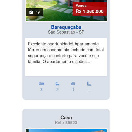
Venda
R$ 1.060.000
49
Barequeçaba
São Sebastião - SP
Excelente oportunidade! Apartamento
térreo em condomínio fechado com total
segurança e conforto para você e sua
família. O apartamento dispões...
3
2
1
-
Casa
Ref.: 85523