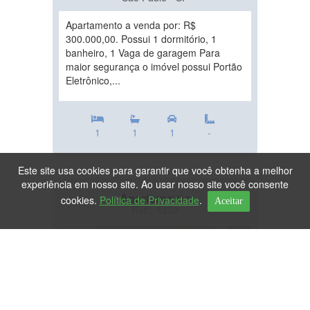
Apartamento a venda por: R$
300.000,00. Possui 1 dormitório, 1
banheiro, 1 Vaga de garagem Para
maior segurança o imóvel possui Portão
Eletrônico,...
1
1
1
-
Este site usa cookies para garantir que você obtenha a melhor
experiência em nosso site. Ao usar nosso site você consente
Apartamento
cookies.
Política de Privacidade
.
Aceitar
Ref.: 4233
DESTAQUE