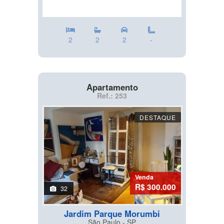
2
2
2
-
Apartamento
Ref.: 253
DESTAQUE
Venda
R$ 300.000
32
Jardim Parque Morumbi
São Paulo - SP