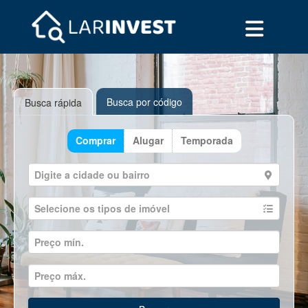
Busca por código
Busca rápida
Comprar
Alugar
Temporada