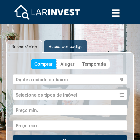
Busca por código
Busca rápida
Comprar
Alugar
Temporada