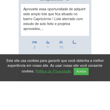
Aproveite essa oportunidade de adquirir
este amplo lote que fica situado no
bairro Capricórnio ! Lote aterrado com
estudo de solo feito e projetos
aprovados,...
2
1
10
-
Este site usa cookies para garantir que você obtenha a melhor
experiência em nosso site. Ao usar nosso site você consente
Apartamento
cookies.
Política de Privacidade
.
Aceitar
Ref.: 84795
DESTAQUE