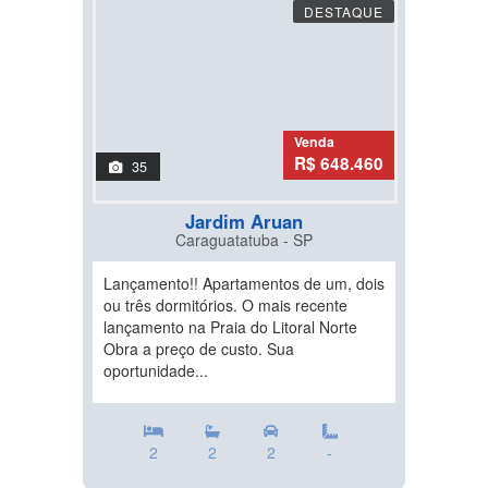
DESTAQUE
Venda
R$ 648.460
35
Jardim Aruan
Caraguatatuba - SP
Lançamento!! Apartamentos de um, dois
ou três dormitórios. O mais recente
lançamento na Praia do Litoral Norte
Obra a preço de custo. Sua
oportunidade...
2
2
2
-