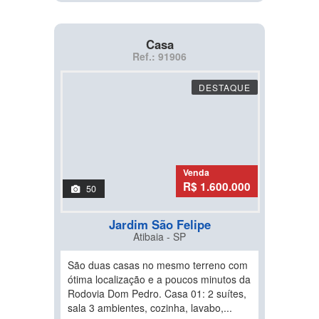
Casa
Ref.: 91906
DESTAQUE
Venda
R$ 1.600.000
50
Jardim São Felipe
Atibaia - SP
São duas casas no mesmo terreno com
ótima localização e a poucos minutos da
Rodovia Dom Pedro. Casa 01: 2 suítes,
sala 3 ambientes, cozinha, lavabo,...