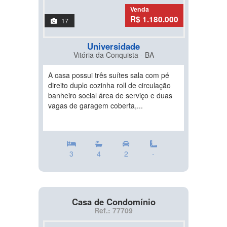
Venda
R$ 1.180.000
17
Universidade
Vitória da Conquista - BA
A casa possui três suítes sala com pé
direito duplo cozinha roll de circulação
banheiro social área de serviço e duas
vagas de garagem coberta,...
3
4
2
-
Casa de Condomínio
Ref.: 77709