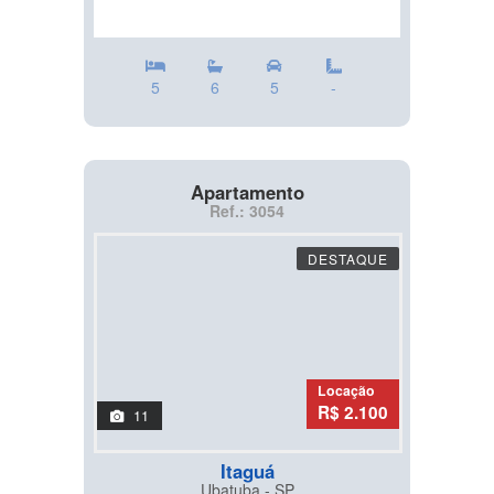
5
6
5
-
Apartamento
Ref.: 3054
DESTAQUE
Locação
R$ 2.100
11
Itaguá
Ubatuba - SP