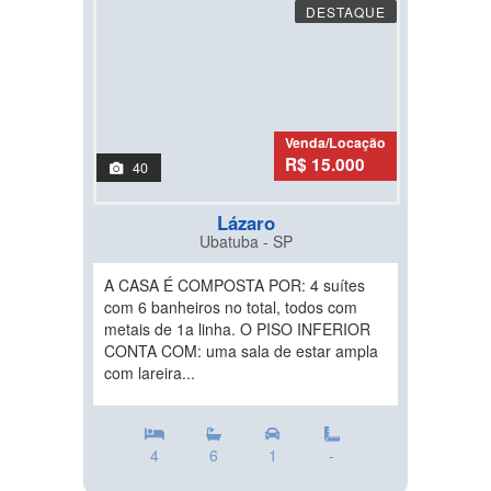
DESTAQUE
Venda/Locação
R$ 15.000
40
Lázaro
Ubatuba - SP
A CASA É COMPOSTA POR: 4 suítes
com 6 banheiros no total, todos com
metais de 1a linha. O PISO INFERIOR
CONTA COM: uma sala de estar ampla
com lareira...
4
6
1
-