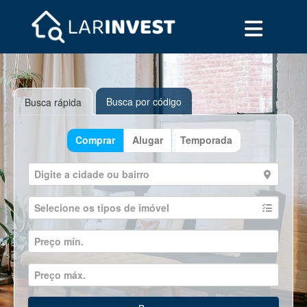
Busca por código
Busca rápida
Comprar
Alugar
Temporada