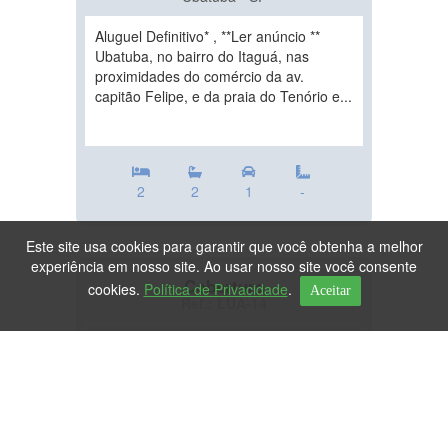
Aluguel Definitivo* , **Ler anúncio **
Ubatuba, no bairro do Itaguá, nas
proximidades do comércio da av.
capitão Felipe, e da praia do Tenório e...
2
2
1
-
Este site usa cookies para garantir que você obtenha a melhor
experiência em nosso site. Ao usar nosso site você consente
Cobertura
cookies.
Política de Privacidade
.
Aceitar
Ref.: LUA-14
DESTAQUE