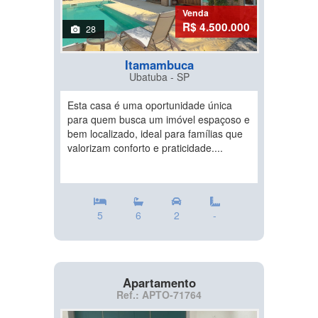
Venda
R$ 4.500.000
28
Itamambuca
Ubatuba - SP
Esta casa é uma oportunidade única
para quem busca um imóvel espaçoso e
bem localizado, ideal para famílias que
valorizam conforto e praticidade....
5
6
2
-
Apartamento
Ref.: APTO-71764