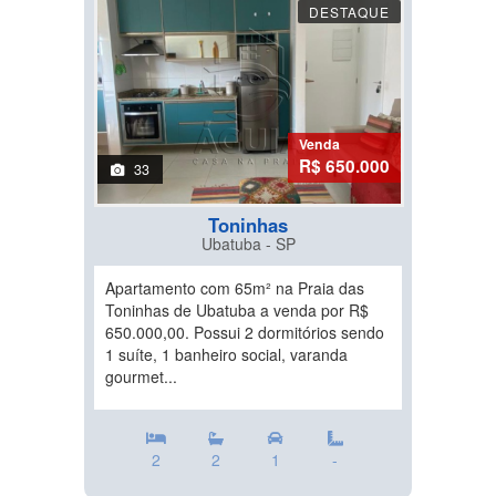
DESTAQUE
Venda
R$ 650.000
33
Toninhas
Ubatuba - SP
Apartamento com 65m² na Praia das
Toninhas de Ubatuba a venda por R$
650.000,00. Possui 2 dormitórios sendo
1 suíte, 1 banheiro social, varanda
gourmet...
2
2
1
-