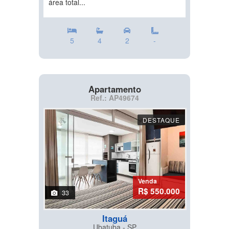
área total...
5
4
2
-
Apartamento
Ref.: AP49674
DESTAQUE
Venda
R$ 550.000
33
Itaguá
Ubatuba - SP