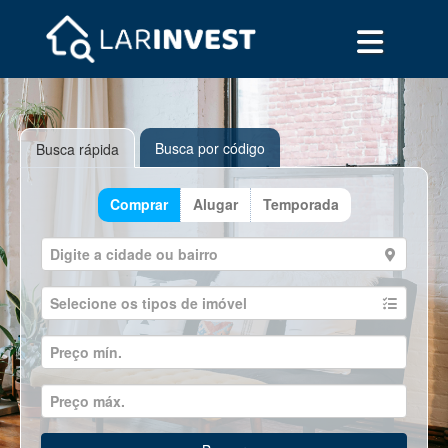
Busca por código
Busca rápida
Comprar
Alugar
Temporada