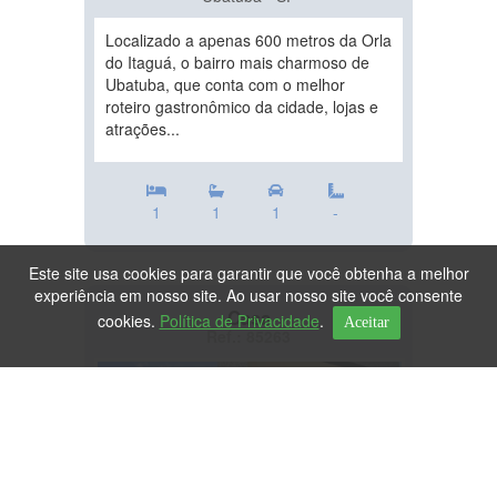
Localizado a apenas 600 metros da Orla
do Itaguá, o bairro mais charmoso de
Ubatuba, que conta com o melhor
roteiro gastronômico da cidade, lojas e
atrações...
1
1
1
-
Este site usa cookies para garantir que você obtenha a melhor
experiência em nosso site. Ao usar nosso site você consente
Casa
cookies.
Política de Privacidade
.
Aceitar
Ref.: 85263
DESTAQUE