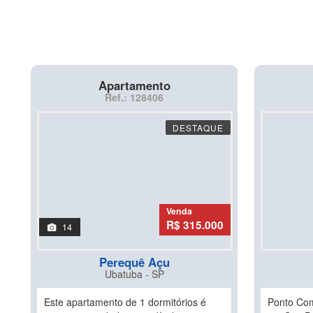
Apartamento
Ref.: 128406
DESTAQUE
Venda
R$ 315.000
14
Perequê Açu
Ubatuba - SP
Este apartamento de 1 dormitórios é
Ponto Com