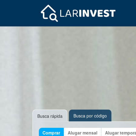
Busca por código
Busca rápida
Comprar
Alugar mensal
Alugar tempor