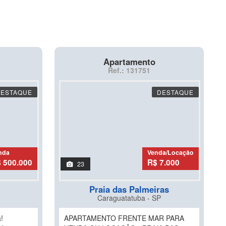
Apartamento
Ref.: 131751
DESTAQUE
DESTAQUE
nda
Venda/Locação
 500.000
R$ 7.000
23
Praia das Palmeiras
Caraguatatuba - SP
!
APARTAMENTO FRENTE MAR PARA