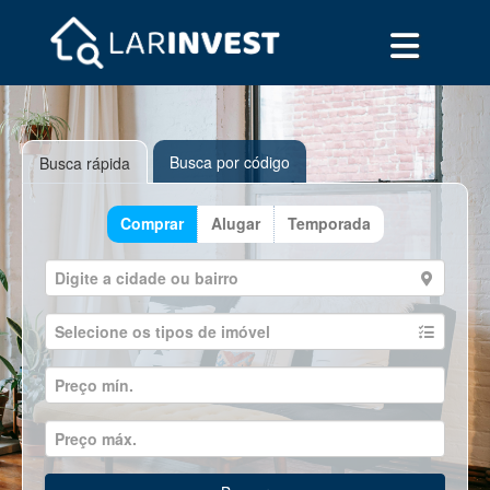
Busca por código
Busca rápida
Comprar
Alugar
Temporada