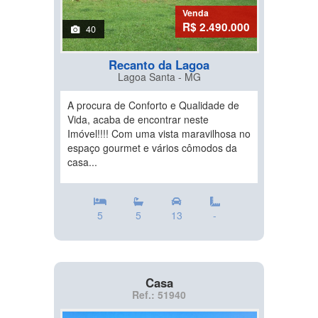
Venda
R$ 2.490.000
40
Recanto da Lagoa
Lagoa Santa - MG
A procura de Conforto e Qualidade de
Vida, acaba de encontrar neste
Imóvel!!!! Com uma vista maravilhosa no
espaço gourmet e vários cômodos da
casa...
5
5
13
-
Casa
Ref.: 51940