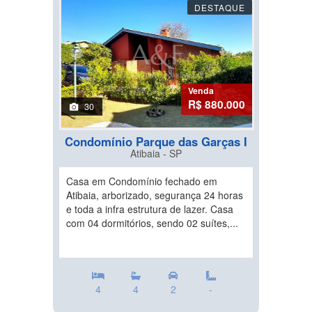
DESTAQUE
Venda
R$ 880.000
30
Condomínio Parque das Garças I
Atibaia - SP
Casa em Condomínio fechado em
Atibaia, arborizado, segurança 24 horas
e toda a infra estrutura de lazer. Casa
com 04 dormitórios, sendo 02 suítes,...
4
4
2
-