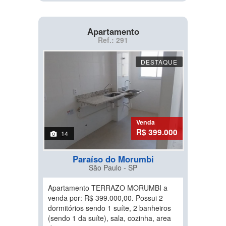
Apartamento
Ref.: 291
DESTAQUE
Venda
R$ 399.000
14
Paraíso do Morumbi
São Paulo - SP
Apartamento TERRAZO MORUMBI a
venda por: R$ 399.000,00. Possui 2
dormitórios sendo 1 suíte, 2 banheiros
(sendo 1 da suíte), sala, cozinha, area