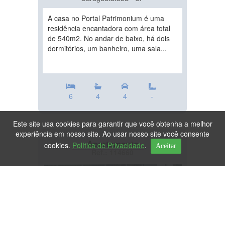
A casa no Portal Patrimonium é uma
residência encantadora com área total
de 540m2. No andar de baixo, há dois
dormitórios, um banheiro, uma sala...
6
4
4
-
Este site usa cookies para garantir que você obtenha a melhor
experiência em nosso site. Ao usar nosso site você consente
Apartamento
cookies.
Política de Privacidade
.
Aceitar
Ref.: 114660
DESTAQUE