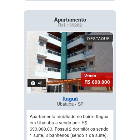
Apartamento
Ref.: 69202
DESTAQUE
Venda
R$ 690.000
42
Itaguá
Ubatuba - SP
Apartamento mobiliado no bairro Itaguá
em Ubatuba a venda por: R$
690.000,00. Possui 2 dormitórios sendo
1 suíte, 2 banheiros (sendo 1 da suíte),