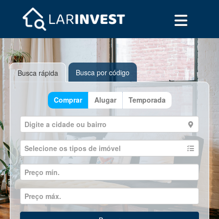
Busca por código
Busca rápida
Comprar
Alugar
Temporada