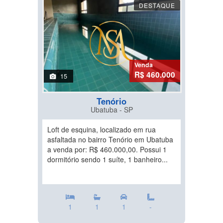
DESTAQUE
Venda
R$ 460.000
15
Tenório
Ubatuba - SP
Loft de esquina, localizado em rua
asfaltada no bairro Tenório em Ubatuba
a venda por: R$ 460.000,00. Possui 1
dormitório sendo 1 suíte, 1 banheiro...
1
1
1
-