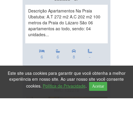
Descrição Apartamentos Na Praia
Ubatuba: A.T 272 m2 A.C 202 m2 100
metros da Praia do Lázaro São 06
apartamentos ao todo, sendo: 04
unidades...
6
6
8
-
Este site usa cookies para garantir que você obtenha a melhor
experiência em nosso site. Ao usar nosso site você consente
Apartamento
cookies.
Política de Privacidade
.
Aceitar
Ref.: 132278
DESTAQUE