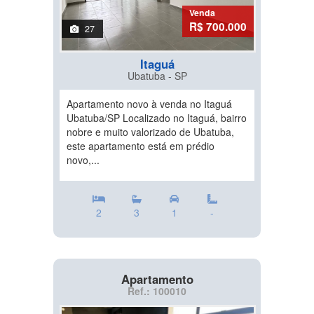
Venda
R$ 700.000
27
Itaguá
Ubatuba - SP
Apartamento novo à venda no Itaguá
Ubatuba/SP Localizado no Itaguá, bairro
nobre e muito valorizado de Ubatuba,
este apartamento está em prédio
novo,...
2
3
1
-
Apartamento
Ref.: 100010