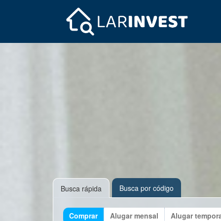
Busca por código
Busca rápida
Comprar
Alugar mensal
Alugar tempor