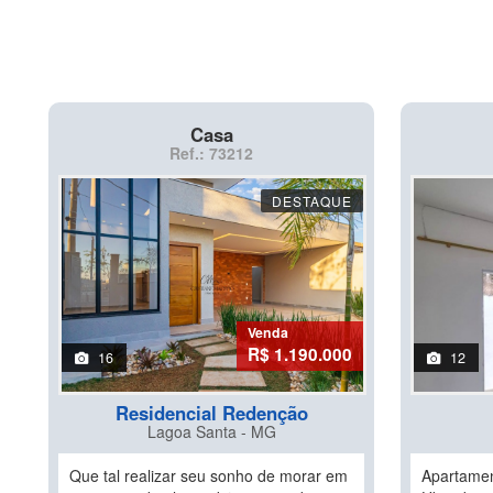
Casa
Ref.: 73212
DESTAQUE
Venda
R$ 1.190.000
16
12
Residencial Redenção
Lagoa Santa - MG
Que tal realizar seu sonho de morar em
Apartame