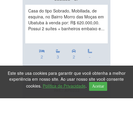
Casa do tipo Sobrado, Mobiliada, de
esquina, no Bairro Morro das Moças em
Ubatuba à venda por: R$ 620.000,00.
Possui 2 suítes + banheiros embaixo e...
2
3
2
-
Este site usa cookies para garantir que você obtenha a melhor
experiência em nosso site. Ao usar nosso site você consente
Apartamento
cookies.
Política de Privacidade
.
Aceitar
Ref.: AP0233
DESTAQUE