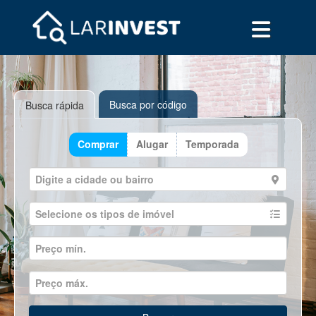
Busca por código
Busca rápida
Comprar
Alugar
Temporada