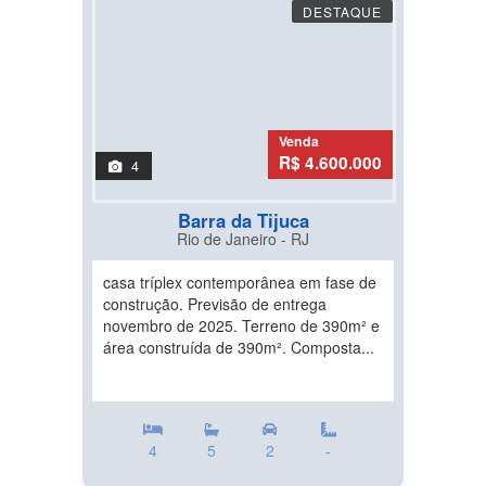
DESTAQUE
Venda
R$ 4.600.000
4
Barra da Tijuca
Rio de Janeiro - RJ
casa tríplex contemporânea em fase de
construção. Previsão de entrega
novembro de 2025. Terreno de 390m² e
área construída de 390m². Composta...
4
5
2
-