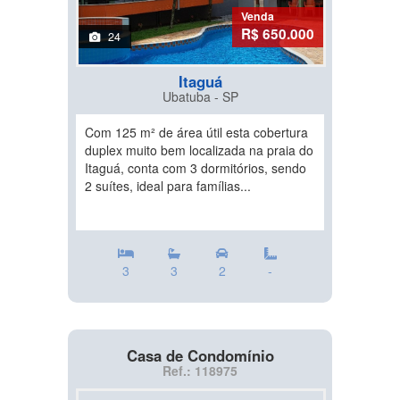
Venda
R$ 650.000
24
Itaguá
Ubatuba - SP
Com 125 m² de área útil esta cobertura
duplex muito bem localizada na praia do
Itaguá, conta com 3 dormitórios, sendo
2 suítes, ideal para famílias...
3
3
2
-
Casa de Condomínio
Ref.: 118975