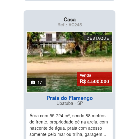
Casa
Ref.: VC245
DESTAQUE
Venda
R$ 4.500.000
17
Praia do Flamengo
Ubatuba - SP
Área com 55.724 m², sendo 88 metros
de frente, propriedade pé na areia, com
nascente de água, praia com acesso
somente pelo mar ou trilha, garagem...