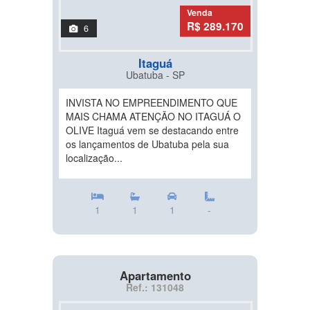
Venda
R$ 289.170
6
Itaguá
Ubatuba - SP
INVISTA NO EMPREENDIMENTO QUE
MAIS CHAMA ATENÇÃO NO ITAGUÁ O
OLIVE Itaguá vem se destacando entre
os lançamentos de Ubatuba pela sua
localização...
1
1
1
-
Apartamento
Ref.: 131048