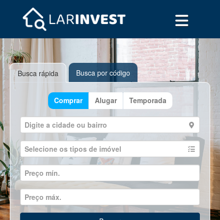
Busca por código
Busca rápida
Comprar
Alugar
Temporada