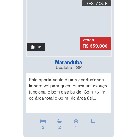
DESTAQUE
Venda
R$ 359.000
16
Maranduba
Ubatuba - SP
Este apartamento é uma oportunidade
imperdível para quem busca um espaço
funcional e bem distribuído. Com 76 m²
de área total e 66 m² de área útil,...
2
2
1
-