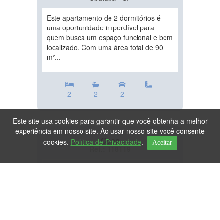
Este apartamento de 2 dormitórios é
uma oportunidade imperdível para
quem busca um espaço funcional e bem
localizado. Com uma área total de 90
m²...
2
2
2
-
Este site usa cookies para garantir que você obtenha a melhor
experiência em nosso site. Ao usar nosso site você consente
Casa
cookies.
Política de Privacidade
.
Aceitar
Ref.: 118119
DESTAQUE