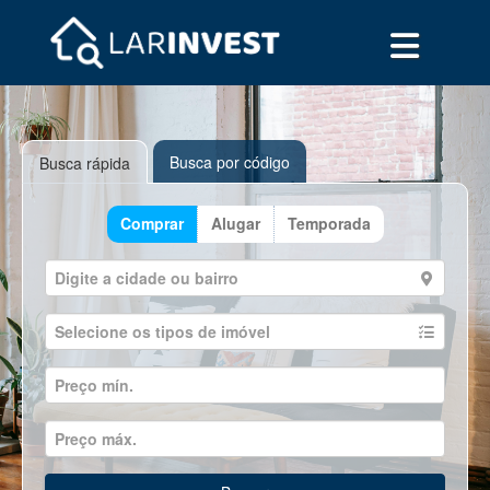
Busca por código
Busca rápida
Comprar
Alugar
Temporada