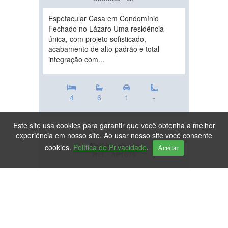
Espetacular Casa em Condomínio
Fechado no Lázaro Uma residência
única, com projeto sofisticado,
acabamento de alto padrão e total
integração com...
4
6
1
-
Este site usa cookies para garantir que você obtenha a melhor
experiência em nosso site. Ao usar nosso site você consente
Apartamento
cookies.
Política de Privacidade
.
Aceitar
Ref.: AP1079
DESTAQUE