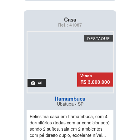
Casa
Ref.: 41087
DESTAQUE
Venda
R$ 3.000.000
40
Itamambuca
Ubatuba - SP
Belíssima casa em Itamambuca, com 4
dormitórios (todas com ar condicionado)
sendo 2 suítes, sala em 2 ambientes
com pé direito duplo, excelente nível...