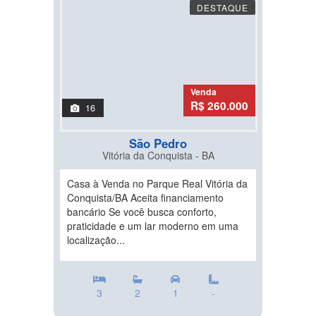
DESTAQUE
Venda
R$ 260.000
16
São Pedro
Vitória da Conquista - BA
Casa à Venda no Parque Real Vitória da
Conquista/BA Aceita financiamento
bancário Se você busca conforto,
praticidade e um lar moderno em uma
localização...
3
2
1
-