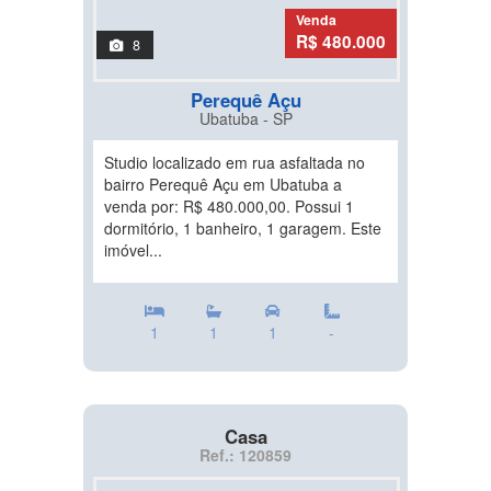
Venda
R$ 480.000
8
Perequê Açu
Ubatuba - SP
Studio localizado em rua asfaltada no
bairro Perequê Açu em Ubatuba a
venda por: R$ 480.000,00. Possui 1
dormitório, 1 banheiro, 1 garagem. Este
imóvel...
1
1
1
-
Casa
Ref.: 120859