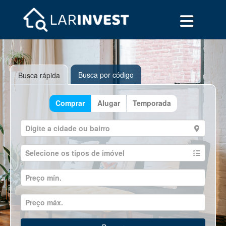
Busca por código
Busca rápida
Comprar
Alugar
Temporada