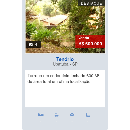
DESTAQUE
Venda
R$ 600.000
4
Tenório
Ubatuba - SP
Terreno em codomínio fechado 600 M²
de área total em ótima localização
-
-
-
-