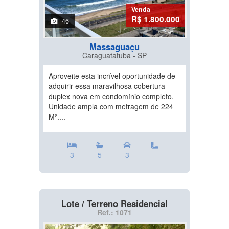
Venda
R$ 1.800.000
46
Massaguaçu
Caraguatatuba - SP
Aproveite esta incrível oportunidade de
adquirir essa maravilhosa cobertura
duplex nova em condomínio completo.
Unidade ampla com metragem de 224
M²....
3
5
3
-
Lote / Terreno Residencial
Ref.: 1071