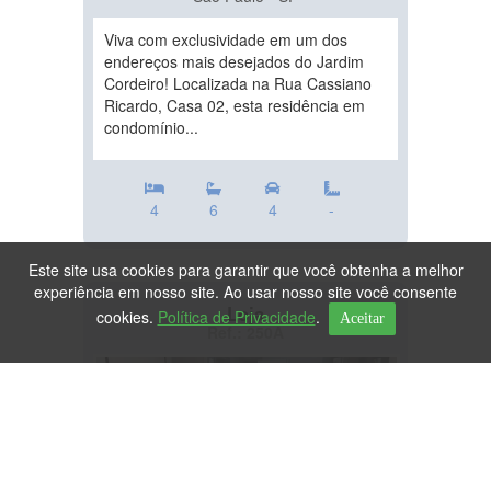
Viva com exclusividade em um dos
endereços mais desejados do Jardim
Cordeiro! Localizada na Rua Cassiano
Ricardo, Casa 02, esta residência em
condomínio...
4
6
4
-
Este site usa cookies para garantir que você obtenha a melhor
experiência em nosso site. Ao usar nosso site você consente
Loja
cookies.
Política de Privacidade
.
Aceitar
Ref.: 250A
DESTAQUE