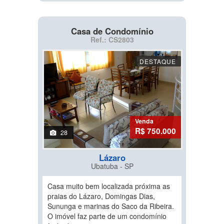
Casa de Condomínio
Ref.: CS2803
DESTAQUE
Venda
R$ 750.000
28
Lázaro
Ubatuba - SP
Casa muito bem localizada próxima as
praias do Lázaro, Domingas Dias,
Sununga e marinas do Saco da Ribeira.
O imóvel faz parte de um condomínio