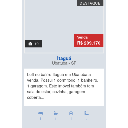
DESTAQUE
Venda
R$ 289.170
19
Itaguá
Ubatuba - SP
Loft no bairro Itaguá em Ubatuba a
venda. Possui 1 dormitório, 1 banheiro,
1 garagem. Este imóvel também tem
sala de estar, cozinha, garagem
coberta...
1
1
1
-