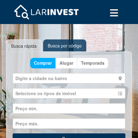
Busca por código
Busca rápida
Comprar
Alugar
Temporada