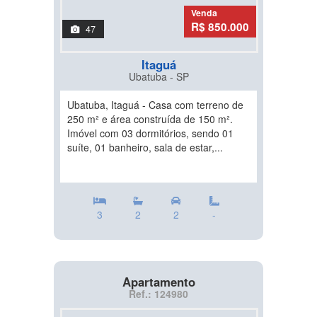
Venda
R$ 850.000
47
Itaguá
Ubatuba - SP
Ubatuba, Itaguá - Casa com terreno de
250 m² e área construída de 150 m².
Imóvel com 03 dormitórios, sendo 01
suíte, 01 banheiro, sala de estar,...
3
2
2
-
Apartamento
Ref.: 124980