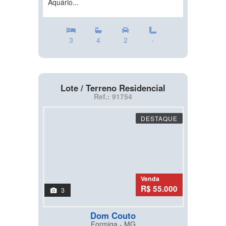
Aquário...
3
4
2
-
Lote / Terreno Residencial
Ref.: 91754
DESTAQUE
Venda
R$ 55.000
3
Dom Couto
Formiga - MG