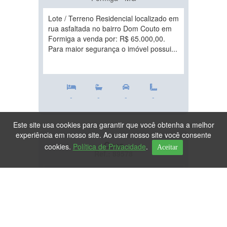
Lote / Terreno Residencial localizado em
rua asfaltada no bairro Dom Couto em
Formiga a venda por: R$ 65.000,00.
Para maior segurança o imóvel possui...
-
-
-
-
Este site usa cookies para garantir que você obtenha a melhor
experiência em nosso site. Ao usar nosso site você consente
Casa
cookies.
Política de Privacidade
.
Aceitar
Ref.: 89578
DESTAQUE