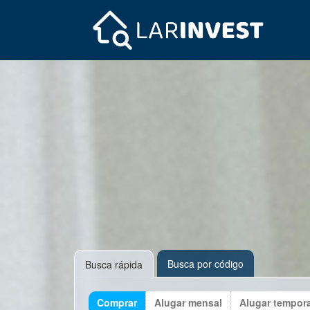
Busca por código
Busca rápida
Comprar
Alugar mensal
Alugar tempor