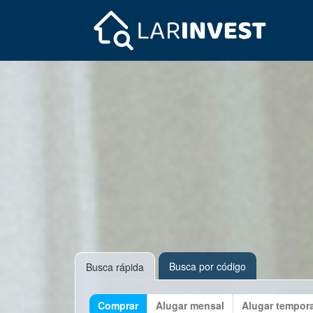
Busca por código
Busca rápida
Comprar
Alugar mensal
Alugar tempor