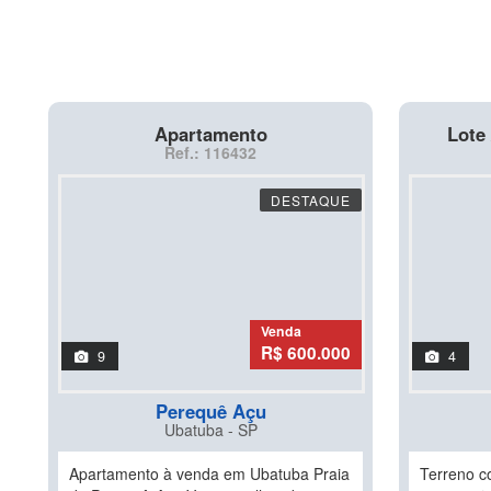
Apartamento
Lote 
Ref.: 116432
DESTAQUE
Venda
R$ 600.000
9
4
Perequê Açu
Ubatuba - SP
Apartamento à venda em Ubatuba Praia
Terreno c