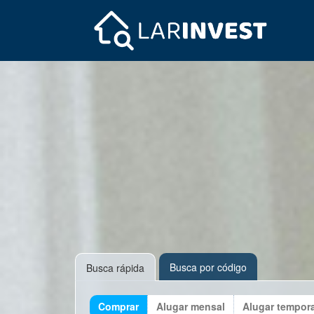
Busca por código
Busca rápida
Comprar
Alugar mensal
Alugar tempor