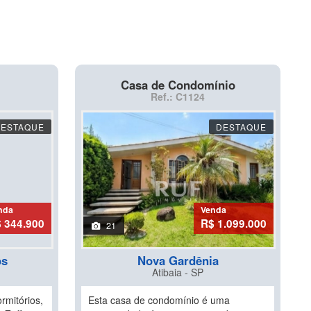
Casa de Condomínio
Ref.: C1124
DESTAQUE
DESTAQUE
nda
Venda
 344.900
R$ 1.099.000
21
os
Nova Gardênia
Atibaia - SP
mitórios,
Esta casa de condomínio é uma