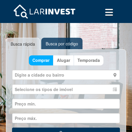
Busca por código
Busca rápida
Comprar
Alugar
Temporada