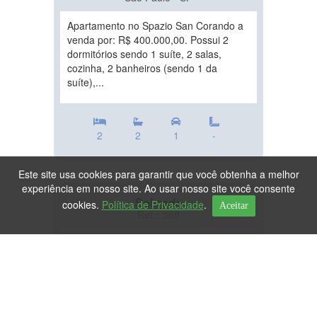
Apartamento no Spazio San Corando a
venda por: R$ 400.000,00. Possui 2
dormitórios sendo 1 suíte, 2 salas,
cozinha, 2 banheiros (sendo 1 da
suíte),...
2
2
1
-
Este site usa cookies para garantir que você obtenha a melhor
experiência em nosso site. Ao usar nosso site você consente
Sobrado
cookies.
Política de Privacidade
.
Aceitar
Ref.: 360
DESTAQUE