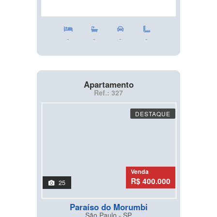
-
-
-
-
Apartamento
Ref.: 327
DESTAQUE
Venda
R$ 400.000
25
Paraíso do Morumbi
São Paulo - SP