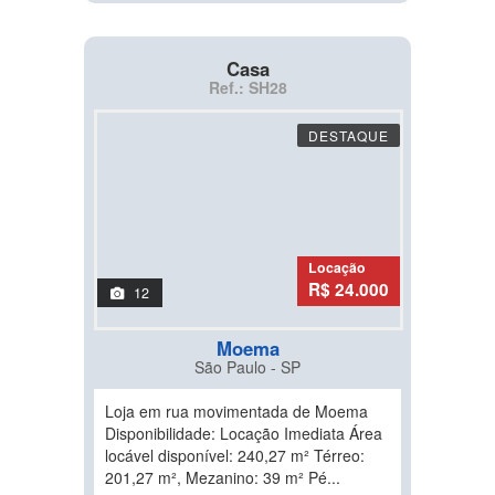
Casa
Ref.: SH28
DESTAQUE
Locação
R$ 24.000
12
Moema
São Paulo - SP
Loja em rua movimentada de Moema
Disponibilidade: Locação Imediata Área
locável disponível: 240,27 m² Térreo:
201,27 m², Mezanino: 39 m² Pé...