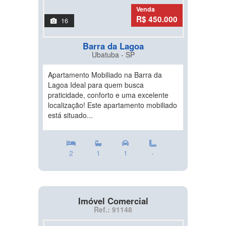
Venda
R$ 450.000
16
Barra da Lagoa
Ubatuba - SP
Apartamento Mobiliado na Barra da
Lagoa Ideal para quem busca
praticidade, conforto e uma excelente
localização! Este apartamento mobiliado
está situado...
2
1
1
-
Imóvel Comercial
Ref.: 91148