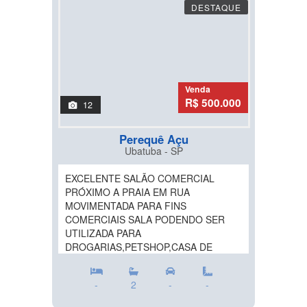
DESTAQUE
Venda
R$ 500.000
12
Perequê Açu
Ubatuba - SP
EXCELENTE SALÃO COMERCIAL
PRÓXIMO A PRAIA EM RUA
MOVIMENTADA PARA FINS
COMERCIAIS SALA PODENDO SER
UTILIZADA PARA
DROGARIAS,PETSHOP,CASA DE
RAÇÕES,CAFÉS,BARZINHO,SALÃO...
-
2
-
-