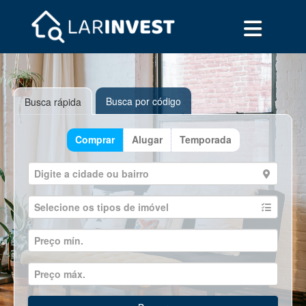
Busca por código
Busca rápida
Comprar
Alugar
Temporada