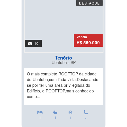
DESTAQUE
Venda
R$ 550.000
10
Tenório
Ubatuba - SP
O mais completo ROOFTOP da cidade
de Ubatuba,com linda vista.Destacando-
se por ter uma área prívilegiada do
Edifício, o ROOFTOP,mais conhecido
como...
1
1
1
-