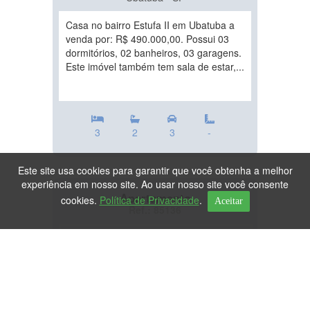
Casa no bairro Estufa II em Ubatuba a
venda por: R$ 490.000,00. Possui 03
dormitórios, 02 banheiros, 03 garagens.
Este imóvel também tem sala de estar,...
3
2
3
-
Este site usa cookies para garantir que você obtenha a melhor
experiência em nosso site. Ao usar nosso site você consente
Apartamento
cookies.
Política de Privacidade
.
Aceitar
Ref.: 85136
DESTAQUE