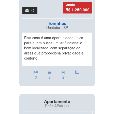
Venda
R$ 1.250.000
49
Toninhas
Ubatuba - SP
Esta casa é uma oportunidade única
para quem busca um lar funcional e
bem localizado, com separação de
áreas que proporciona privacidade e
conforto....
3
2
2
-
Apartamento
Ref.: AP00111