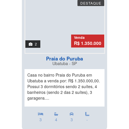
DESTAQUE
Venda
R$ 1.350.000
2
Praia do Puruba
Ubatuba - SP
Casa no bairro Praia do Puruba em
Ubatuba a venda por: R$ 1.350.000,00.
Possui 3 dormitórios sendo 2 suítes, 4
banheiros (sendo 2 das 2 suítes), 3
garagens....
3
4
3
-