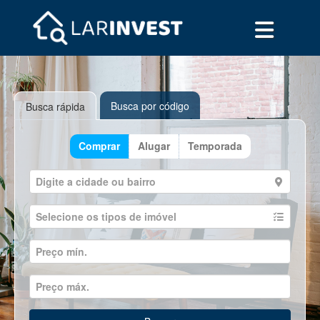
Busca por código
Busca rápida
Comprar
Alugar
Temporada