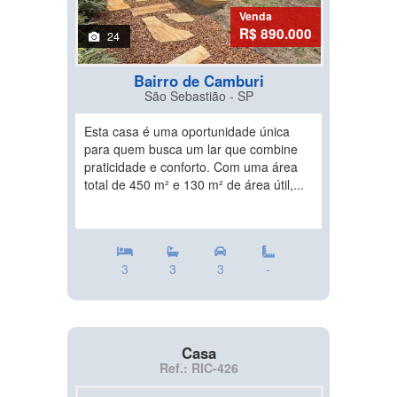
Venda
R$ 890.000
24
Bairro de Camburi
São Sebastião - SP
Esta casa é uma oportunidade única
para quem busca um lar que combine
praticidade e conforto. Com uma área
total de 450 m² e 130 m² de área útil,...
3
3
3
-
Casa
Ref.: RIC-426