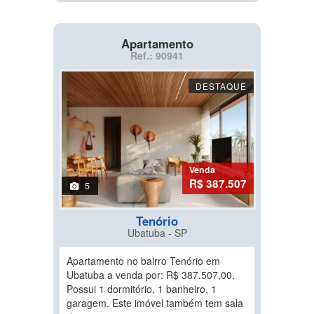
Apartamento
Ref.: 90941
DESTAQUE
Venda
R$ 387.507
5
Tenório
Ubatuba - SP
Apartamento no bairro Tenório em
Ubatuba a venda por: R$ 387.507,00.
Possui 1 dormitório, 1 banheiro, 1
garagem. Este imóvel também tem sala