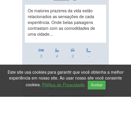
Os maiores prazeres da vida estão
relacionados as sensações de cada
experiência. Onde belas paisagens
contrastam com as comodidades de
uma cidade...
3
4
2
-
Este site usa cookies para garantir que você obtenha a melhor
experiência em nosso site. Ao usar nosso site você consente
Apartamento
cookies.
Política de Privacidade
.
Aceitar
Ref.: APTOALESS
DESTAQUE