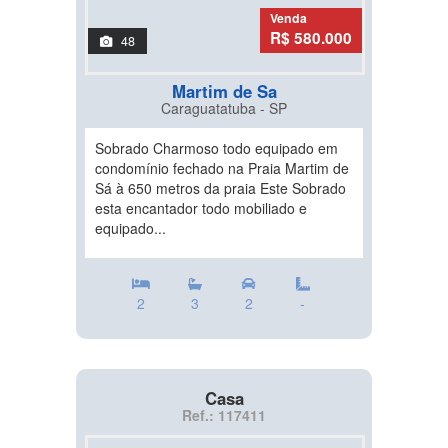
Venda
R$ 580.000
48
Martim de Sa
Caraguatatuba - SP
Sobrado Charmoso todo equipado em
condomínio fechado na Praia Martim de
Sá à 650 metros da praia Este Sobrado
esta encantador todo mobiliado e
equipado...
2
3
2
-
Casa
Ref.: 117411