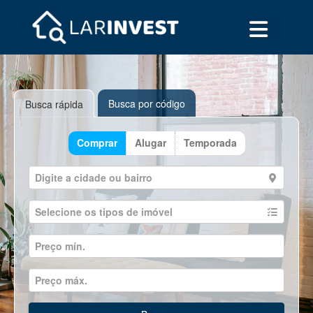
Busca por código
Busca rápida
Comprar
Alugar
Temporada