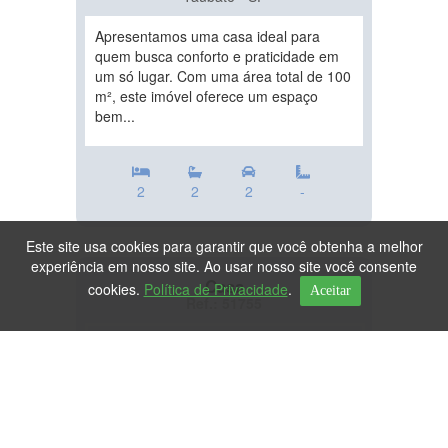
Apresentamos uma casa ideal para
quem busca conforto e praticidade em
um só lugar. Com uma área total de 100
m², este imóvel oferece um espaço
bem...
2
2
2
-
Este site usa cookies para garantir que você obtenha a melhor
experiência em nosso site. Ao usar nosso site você consente
Casa
cookies.
Política de Privacidade
.
Aceitar
Ref.: 51755
DESTAQUE