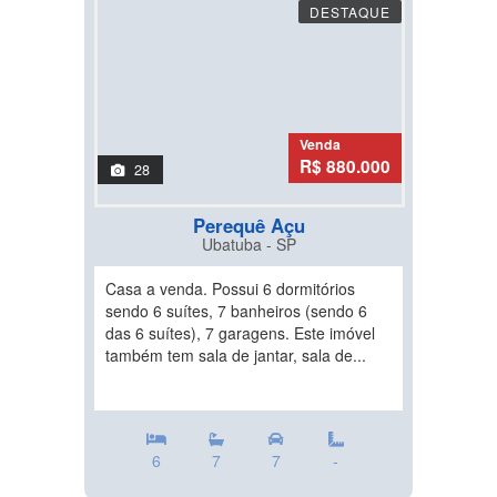
DESTAQUE
Venda
R$ 880.000
28
Perequê Açu
Ubatuba - SP
Casa a venda. Possui 6 dormitórios
sendo 6 suítes, 7 banheiros (sendo 6
das 6 suítes), 7 garagens. Este imóvel
também tem sala de jantar, sala de...
6
7
7
-