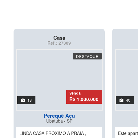
Casa
Ref.: 27309
DESTAQUE
Venda
R$ 1.000.000
18
40
Perequê Açu
Ubatuba - SP
LINDA CASA PRÓXIMO A PRAIA ,
Este apar