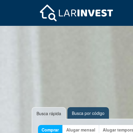
Busca por código
Busca rápida
Comprar
Alugar mensal
Alugar tempor