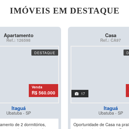
IMÓVEIS EM DESTAQUE
Apartamento
Casa
Ref.: 126598
Ref.: CA97
DESTAQUE
Venda
R$ 560.000
17
Itaguá
Itaguá
Ubatuba - SP
Ubatuba - SP
tamento de 2 dormitórios,
Oportunidade de Casa na pra