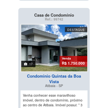
Casa de Condomínio
Ref.: 99742
DESTAQUE
Venda
R$ 1.750.000
17
Condominio Quintas da Boa
Vista
Atibaia - SP
Venha conhecer esse maravilhoso
imóvel, dentro de condomínio, próximo
ao centro de Atibaia. Imóvel possui: * 3