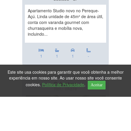
Apartamento Studio novo no Pereque-
Açú. Linda unidade de 45m² de área útil,
conta com varanda gourmet com
churrasqueira e mobília nova,
incluindo...
1
1
1
-
Este site usa cookies para garantir que você obtenha a melhor
experiência em nosso site. Ao usar nosso site você consente
Cobertura
cookies.
Política de Privacidade
.
Aceitar
Ref.: VA278
DESTAQUE