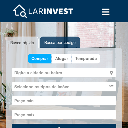
Busca por código
Busca rápida
Comprar
Alugar
Temporada