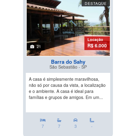
DESTAQUE
Locação
R$ 6.000
21
Barra do Sahy
São Sebastião - SP
A casa é simplesmente maravilhosa,
não só por causa da vista, a localização
e o ambiente. A casa é ideal para
famílias e grupos de amigos. Em um...
7
7
3
-