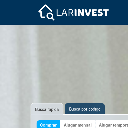
Busca por código
Busca rápida
Comprar
Alugar mensal
Alugar tempor