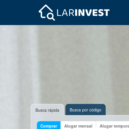
Busca por código
Busca rápida
Comprar
Alugar mensal
Alugar tempor