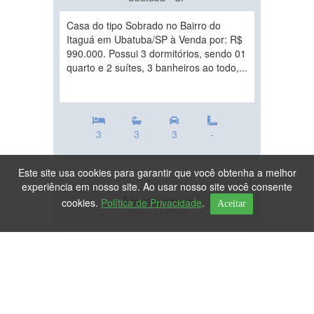
Casa do tipo Sobrado no Bairro do
Itaguá em Ubatuba/SP à Venda por: R$
990.000. Possui 3 dormitórios, sendo 01
quarto e 2 suítes, 3 banheiros ao todo,...
3
3
3
-
Este site usa cookies para garantir que você obtenha a melhor
experiência em nosso site. Ao usar nosso site você consente
Apartamento
cookies.
Política de Privacidade
.
Aceitar
Ref.: 114794
DESTAQUE