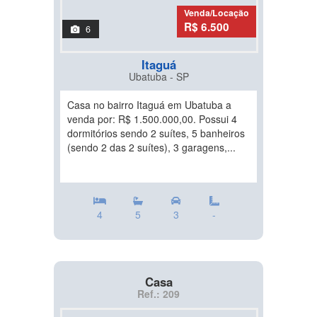
Venda/Locação
R$ 6.500
6
Itaguá
Ubatuba - SP
Casa no bairro Itaguá em Ubatuba a
venda por: R$ 1.500.000,00. Possui 4
dormitórios sendo 2 suítes, 5 banheiros
(sendo 2 das 2 suítes), 3 garagens,...
4
5
3
-
Casa
Ref.: 209