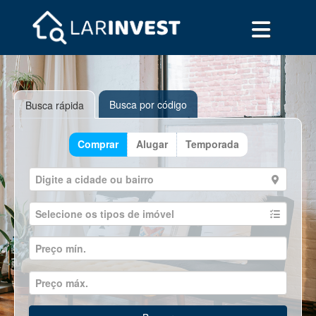
Busca por código
Busca rápida
Comprar
Alugar
Temporada