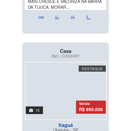
MAIS CRESCE E VALORIZA NA BARRA
DA TIJUCA. MORAR...
-
-
-
-
Casa
Ref.: CA56497
DESTAQUE
Venda
R$ 990.000
13
Itaguá
Ubatuba - SP