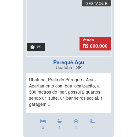
DESTAQUE
Venda
R$ 600.000
29
Perequê Açu
Ubatuba - SP
Ubatuba, Praia do Pereque - Açu -
Apartamento com boa localização, a
300 metros do mar, possui 2 quartos
sendo 01 suíte, 01 banheiros social, 1
garagem...
2
1
1
-