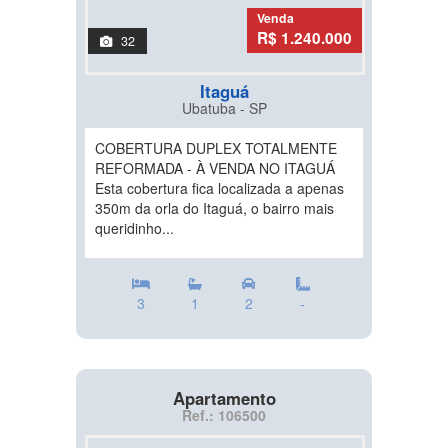
Venda
R$ 1.240.000
32
Itaguá
Ubatuba - SP
COBERTURA DUPLEX TOTALMENTE
REFORMADA - À VENDA NO ITAGUÁ
Esta cobertura fica localizada a apenas
350m da orla do Itaguá, o bairro mais
queridinho...
3
1
2
-
Apartamento
Ref.: 106500