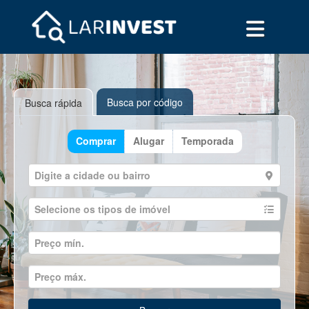
Busca por código
Busca rápida
Comprar
Alugar
Temporada