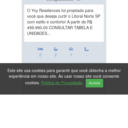
O Yvy Residences foi projetado para
você que deseja curtir o Litoral Norte SP
com estilo e conforto! A partir de R$
499.990,00 CONSULTAR TABELA E
UNIDADES...
2
2
1
-
Este site usa cookies para garantir que você obtenha a melhor
experiência em nosso site. Ao usar nosso site você consente
Casa
cookies.
Política de Privacidade
.
Aceitar
Ref.: 2479
DESTAQUE