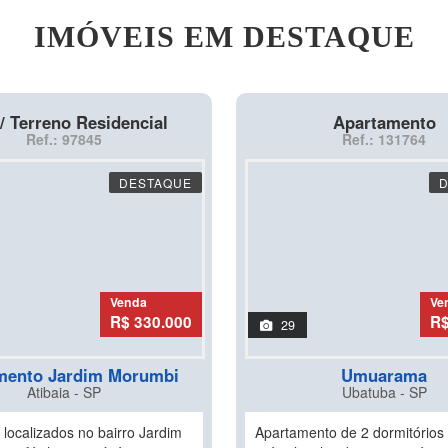
IMÓVEIS EM DESTAQUE
/ Terreno Residencial
Apartamento
Ref.: 97845
Ref.: 131764
DESTAQUE
Venda
Ve
R$ 330.000
R$
29
mento Jardim Morumbi
Umuarama
Atibaia - SP
Ubatuba - SP
 localizados no bairro Jardim
Apartamento de 2 dormitórios