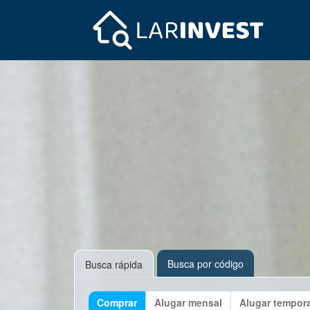
Busca por código
Busca rápida
Comprar
Alugar mensal
Alugar tempor