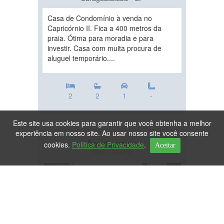
Casa de Condomínio à venda no
Capricórnio II. Fica a 400 metros da
praia. Ótima para moradia e para
investir. Casa com muita procura de
aluguel temporário....
2
2
1
-
Este site usa cookies para garantir que você obtenha a melhor
experiência em nosso site. Ao usar nosso site você consente
Apartamento
cookies.
Política de Privacidade
.
Aceitar
Ref.: AL012
DESTAQUE