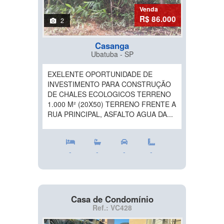
Venda
R$ 86.000
2
Casanga
Ubatuba - SP
EXELENTE OPORTUNIDADE DE
INVESTIMENTO PARA CONSTRUÇÃO
DE CHALES ECOLOGICOS TERRENO
1.000 M² (20X50) TERRENO FRENTE A
RUA PRINCIPAL, ASFALTO AGUA DA...
-
-
-
-
Casa de Condomínio
Ref.: VC428