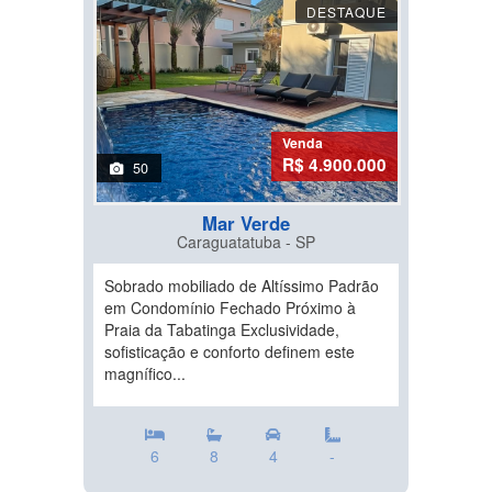
DESTAQUE
Venda
R$ 4.900.000
50
Mar Verde
Caraguatatuba - SP
Sobrado mobiliado de Altíssimo Padrão
em Condomínio Fechado Próximo à
Praia da Tabatinga Exclusividade,
sofisticação e conforto definem este
magnífico...
6
8
4
-