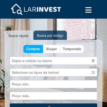
Busca por código
Busca rápida
Comprar
Alugar
Temporada