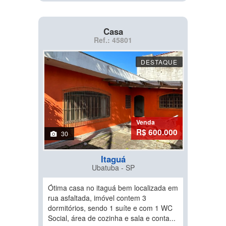
Casa
Ref.: 45801
DESTAQUE
Venda
R$ 600.000
30
Itaguá
Ubatuba - SP
Ótima casa no itaguá bem localizada em
rua asfaltada, imóvel contem 3
dormitórios, sendo 1 suíte e com 1 WC
Social, área de cozinha e sala e conta...