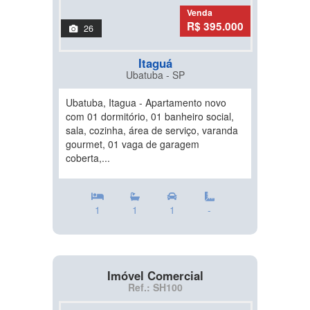
Venda
R$ 395.000
26
Itaguá
Ubatuba - SP
Ubatuba, Itagua - Apartamento novo
com 01 dormitório, 01 banheiro social,
sala, cozinha, área de serviço, varanda
gourmet, 01 vaga de garagem
coberta,...
1
1
1
-
Imóvel Comercial
Ref.: SH100