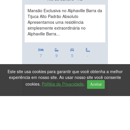
Mansão Exclusiva no Alphaville Barra da
Tijuca Alto Padrão Absoluto
Apresentamos uma residência
simplesmente extraordinária no
Alphaville Barra...
7
9
5
-
Este site usa cookies para garantir que você obtenha a melhor
experiência em nosso site. Ao usar nosso site você consente
Cobertura
cookies.
Política de Privacidade
.
Aceitar
Ref.: RIA-C02
DESTAQUE