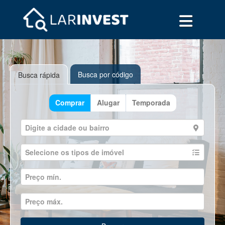
Busca por código
Busca rápida
Comprar
Alugar
Temporada