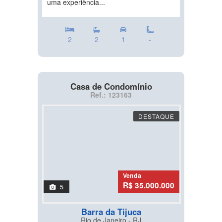
uma experiência...
2
2
1
-
Casa de Condomínio
Ref.: 123163
DESTAQUE
Venda
R$ 35.000.000
5
Barra da Tijuca
Rio de Janeiro - RJ