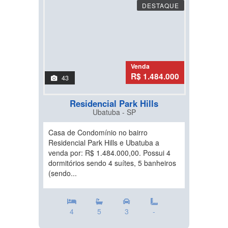
DESTAQUE
Venda
R$ 1.484.000
43
Residencial Park Hills
Ubatuba - SP
Casa de Condomínio no bairro
Residencial Park Hills e Ubatuba a
venda por: R$ 1.484.000,00. Possui 4
dormitórios sendo 4 suítes, 5 banheiros
(sendo...
4
5
3
-