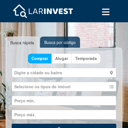
Busca por código
Busca rápida
Comprar
Alugar
Temporada