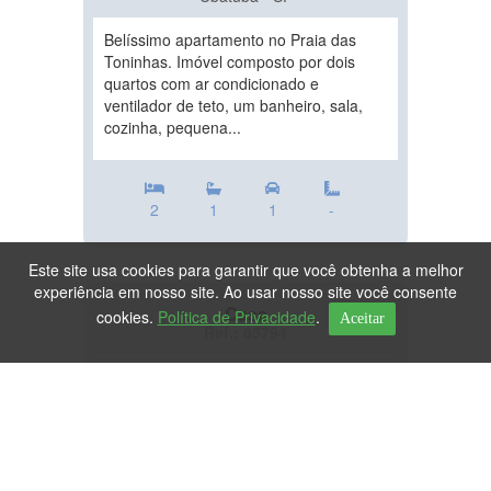
Belíssimo apartamento no Praia das
Toninhas. Imóvel composto por dois
quartos com ar condicionado e
ventilador de teto, um banheiro, sala,
cozinha, pequena...
2
1
1
-
Este site usa cookies para garantir que você obtenha a melhor
experiência em nosso site. Ao usar nosso site você consente
Casa
cookies.
Política de Privacidade
.
Aceitar
Ref.: 85794
DESTAQUE