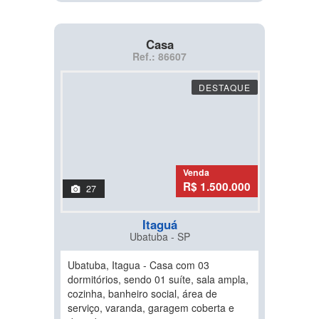
Casa
Ref.: 86607
DESTAQUE
Venda
R$ 1.500.000
27
Itaguá
Ubatuba - SP
Ubatuba, Itagua - Casa com 03
dormitórios, sendo 01 suíte, sala ampla,
cozinha, banheiro social, área de
serviço, varanda, garagem coberta e