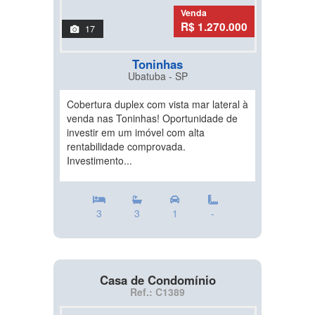
Venda
R$ 1.270.000
17
Toninhas
Ubatuba - SP
Cobertura duplex com vista mar lateral à
venda nas Toninhas! Oportunidade de
investir em um imóvel com alta
rentabilidade comprovada.
Investimento...
3
3
1
-
Casa de Condomínio
Ref.: C1389