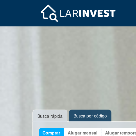
Busca por código
Busca rápida
Comprar
Alugar mensal
Alugar tempor