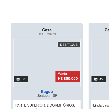
Casa
Ca
Ref.: 79679
DESTAQUE
Venda
R$ 800.000
36
45
Itaguá
Ubatuba - SP
PARTE SUPERIOR: 2 DORMITÓRIOS,
Linda cas