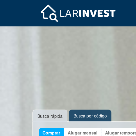
Busca por código
Busca rápida
Comprar
Alugar mensal
Alugar tempor