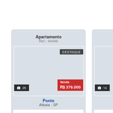
Apartamento
Ref.: 94496
DESTAQUE
Venda
R$ 376.000
26
14
Ponte
Atibaia - SP