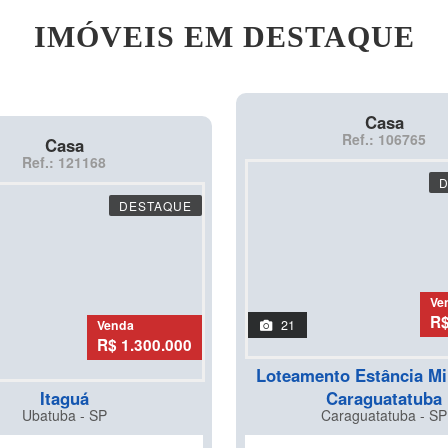
IMÓVEIS EM DESTAQUE
Casa
Ref.: 106765
Casa
Ref.: 121168
DESTAQUE
Ve
R$
Venda
21
R$ 1.300.000
Loteamento Estância Mi
Itaguá
Caraguatatuba
Ubatuba - SP
Caraguatatuba - SP