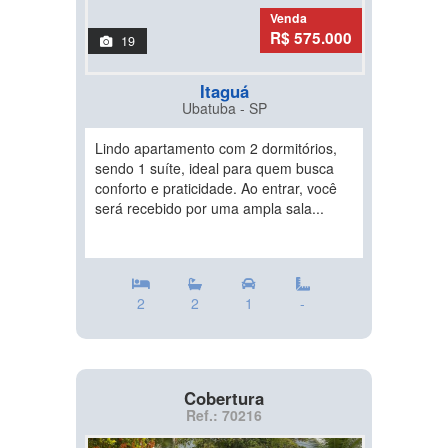
Venda
R$ 575.000
19
Itaguá
Ubatuba - SP
Lindo apartamento com 2 dormitórios,
sendo 1 suíte, ideal para quem busca
conforto e praticidade. Ao entrar, você
será recebido por uma ampla sala...
2
2
1
-
Cobertura
Ref.: 70216