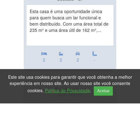
Esta casa é uma oportunidade única
para quem busca um lar funcional e
bem distribuído. Com uma área total de
235 m² e uma área útil de 162 m²,...
2
2
2
-
Este site usa cookies para garantir que você obtenha a melhor
experiência em nosso site. Ao usar nosso site você consente
Apartamento
cookies.
Política de Privacidade
.
Aceitar
Ref.: 82692
DESTAQUE