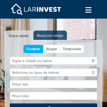
Busca por código
Busca rápida
Comprar
Alugar
Temporada