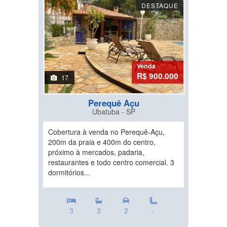
DESTAQUE
Venda
R$ 900.000
17
Perequê Açu
Ubatuba - SP
Cobertura à venda no Perequê-Açu,
200m da praia e 400m do centro,
próximo à mercados, padaria,
restaurantes e todo centro comercial. 3
dormitórios...
3
3
2
-