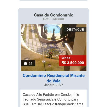
Casa de Condomínio
Ref.: CA0008
DESTAQUE
Venda
R$ 3.500.000
29
Condomínio Residencial Mirante
do Vale
Jacareí - SP
Casa de Alto Padrão em Condomínio
Fechado Segurança e Conforto para
Sua Família! Lazer e tranquilidade: área