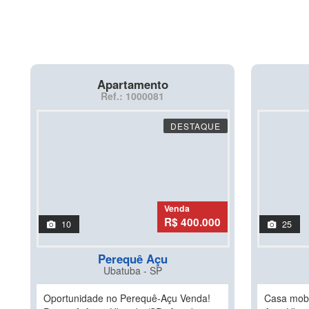
Apartamento
Ref.: 1000081
DESTAQUE
Venda
R$ 400.000
10
25
Perequê Açu
Ubatuba - SP
Oportunidade no Perequê-Açu Venda!
Casa mobi