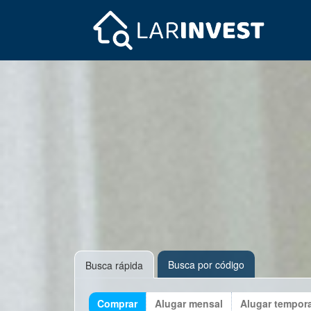
Busca por código
Busca rápida
Comprar
Alugar mensal
Alugar tempor