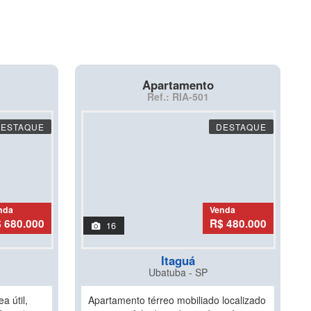
Apartamento
Ref.: RIA-501
DESTAQUE
DESTAQUE
nda
Venda
 680.000
R$ 480.000
16
Itaguá
Ubatuba - SP
a útil,
Apartamento térreo mobiliado localizado